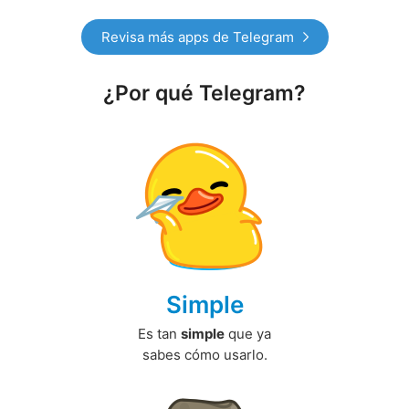
Revisa más apps de Telegram
¿Por qué Telegram?
Simple
Es tan
simple
que ya
sabes cómo usarlo.