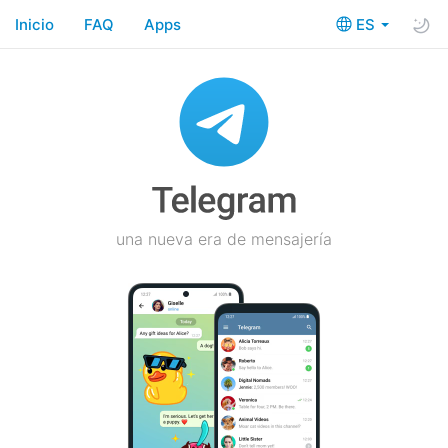
Inicio
FAQ
Apps
ES
una nueva era de mensajería