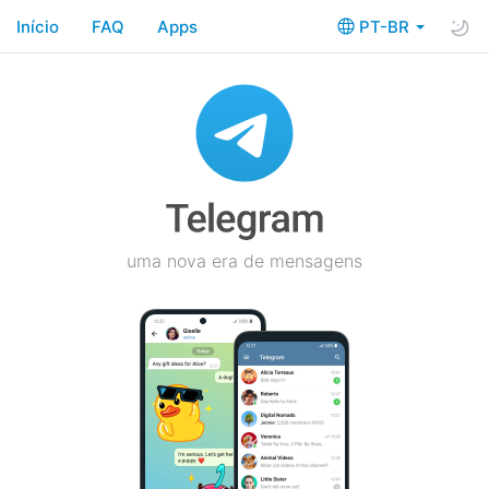
Início
FAQ
Apps
PT-BR
uma nova era de mensagens