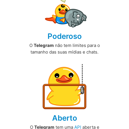
Poderoso
O
Telegram
não tem limites para o
tamanho das suas mídias e chats.
Aberto
O
Telegram
tem uma
API
aberta e