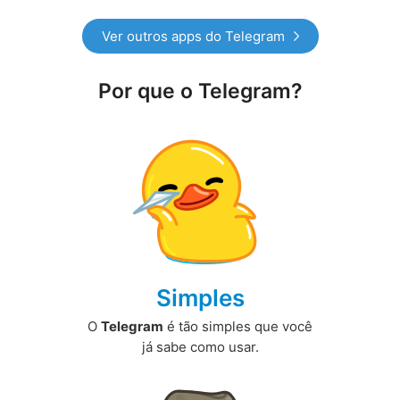
Ver outros apps do Telegram
Por que o Telegram?
Simples
O
Telegram
é tão simples que você
já sabe como usar.