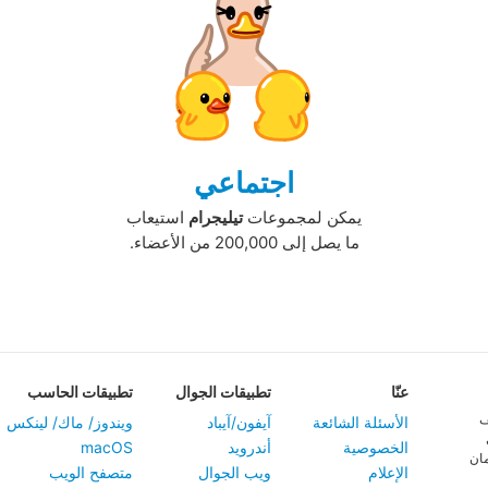
اجتماعي
يمكن لمجموعات
تيليجرام
استيعاب
ما يصل إلى 200,000 من الأعضاء.‏
عنّا
تطبيقات الجوال
تطبيقات الحاسب
ف
الأسئلة الشائعة
آيفون/آيباد
ويندوز/ ماك/ لينكس
الخصوصية
أندرويد
macOS
مان
الإعلام
ويب الجوال
متصفح الويب