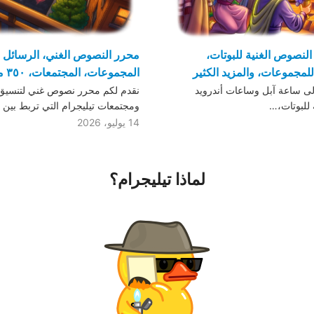
النصوص الغنية للبوتات،
محرر النصوص الغني، الرسائل 
مجموعات، والمزيد الكثير
المجموعات، المجتمعات، ٣٥٠ مليون صورة متحركة
لى ساعة آبل وساعات أندرويد
نقدم لكم محرر نصوص غني لتنسيق
ة للبوتات،…
ومجتمعات تيليجرام التي تربط بين
14 يوليو، 2026
لماذا تيليجرام؟