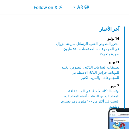
AR
Follow on X
آخر الأخبار
14 يوليو
محرر النصوص الغني، الرسائل سريعة الزوال
في المجموعات، المجتمعات، ٣٥٠ مليون
صورة متحركة
11 يونيو
تطبيقات الساعات الذكية، النصوص الغنية
للبوتات، حراس الذكاء الاصطناعي
للمجموعات، والمزيد الكثير
7 مايو
بوتات الذكاء الاصطناعي المستضافة،
المحادثات بين البوتات، أتمتة المحادثات،
البحث في أكثر من ١٠٠ مليون رمز تعبيري
وملصق