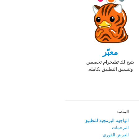
معبّر
يتيح لك
تيليجرام
تخصيص
وتنسيق التطبيق بكامله.‏
المنصة
الواجهة البرمجية للتطبيق
الترجمات
العرض الفوري