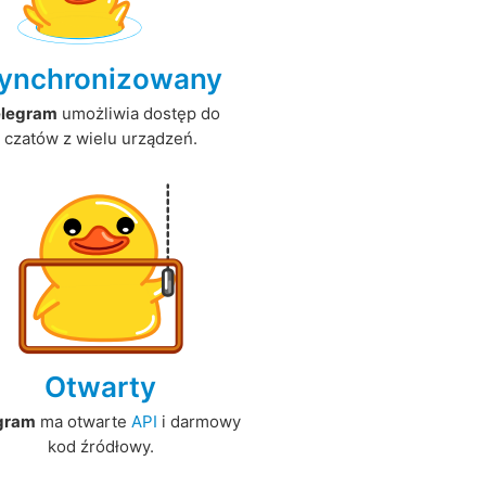
ynchronizowany
elegram
umożliwia dostęp do
czatów z wielu urządzeń.
Otwarty
gram
ma otwarte
API
i darmowy
kod źródłowy.