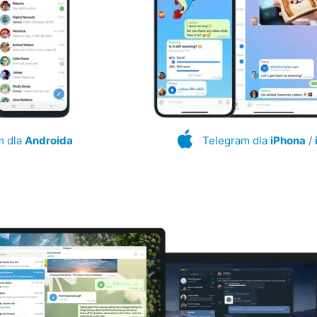
m dla
Androida
Telegram dla
iPhona
/