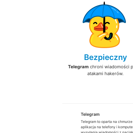
Bezpieczny
Telegram
chroni wiadomości 
atakami hakerów.
Telegram
Telegram to oparta na chmurze
aplikacja na telefony i kompute
wysyłania wiadomości z nacis