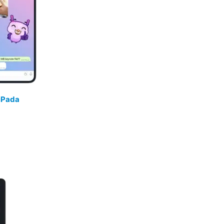
iPada