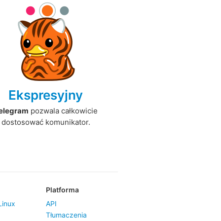
Ekspresyjny
elegram
pozwala całkowicie
dostosować komunikator.
Platforma
inux
API
Tłumaczenia