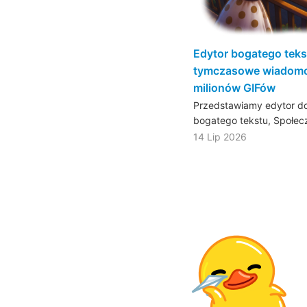
Edytor bogatego teks
tymczasowe wiadomo
milionów GIFów
Przedstawiamy edytor do
bogatego tekstu, Społe
14 Lip 2026