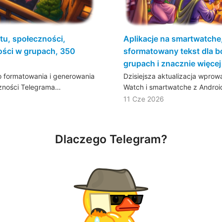
tu, społeczności,
Aplikacje na smartwatche
ści w grupach, 350
sformatowany tekst dla b
grupach i znacznie więcej
 formatowania i generowania
Dzisiejsza aktualizacja wpro
czności Telegrama…
Watch i smartwatche z Androi
11 Cze 2026
Dlaczego Telegram?