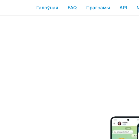
Галоўная
FAQ
Праграмы
API