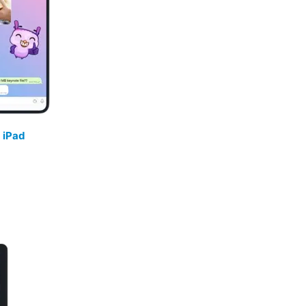
/
iPad