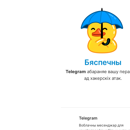
Бяспечны
Telegram
абараняе вашу пера
ад хакерскіх атак.
Telegram
Воблачны месенджар для