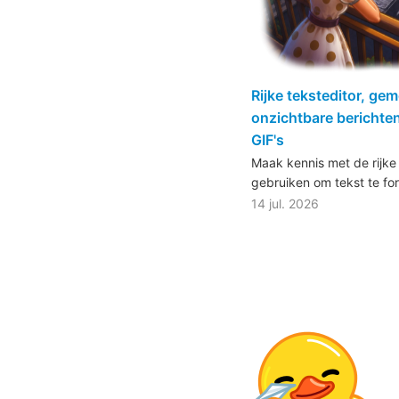
Rijke teksteditor, g
onzichtbare berichten
GIF's
Maak kennis met de rijke 
gebruiken om tekst te fo
14 jul. 2026