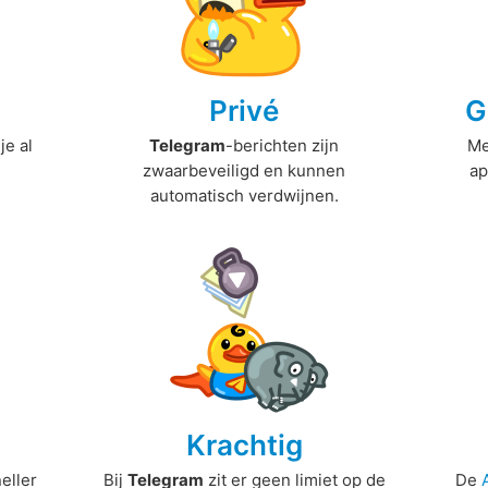
Privé
G
je al
Telegram
-berichten zijn
M
zwaarbeveiligd en kunnen
ap
automatisch verdwijnen.
Krachtig
eller
Bij
Telegram
zit er geen limiet op de
De