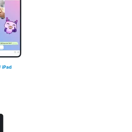
/
iPad