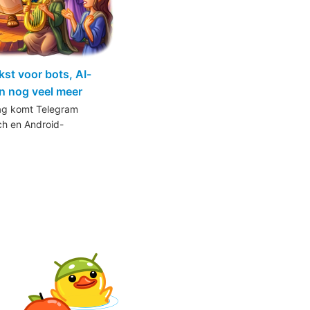
kst voor bots, AI-
n nog veel meer
ag komt Telegram
h en Android-