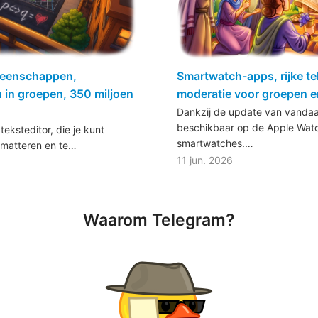
emeenschappen,
Smartwatch-apps, rijke te
 in groepen, 350 miljoen
moderatie voor groepen e
Dankzij de update van vanda
beschikbaar op de Apple Watc
teksteditor, die je kunt
smartwatches.…
rmatteren en te…
11 jun. 2026
Waarom Telegram?