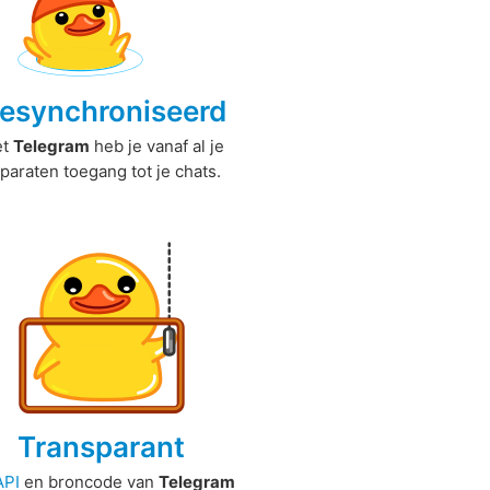
esynchroniseerd
et
Telegram
heb je vanaf al je
paraten toegang tot je chats.
Transparant
API
en broncode van
Telegram