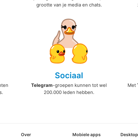
grootte van je media en chats.
Sociaal
hten
Telegram
-groepen kunnen tot wel
Met
s.
200.000 leden hebben.
Over
Mobiele apps
Deskto