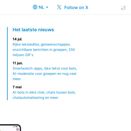
NL
Follow on X
Het laatste nieuws
14 jul.
Rijke teksteditor, gemeenschappen,
onzichtbare berichten in groepen, 350
miljoen GIF's
11 jun.
Smartwatch-apps, rijke tekst voor bots,
AI-moderatie voor groepen en nog veel
meer
7 mei
AI-bots in elke chat, chats tussen bots,
chatautomatisering en meer