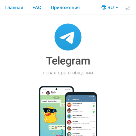
Главная
FAQ
Приложения
RU
новая эра в общении