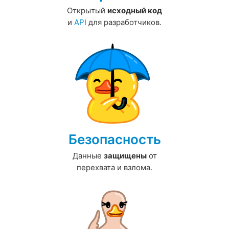
Открытый
исходный код
и
API
для разработчиков.
Безопасность
Данные
защищены
от
перехвата и взлома.