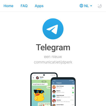
Home
FAQ
Apps
NL
een nieuw
communicatietijdperk