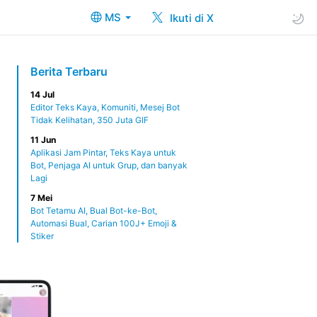
MS
Ikuti di X
Berita Terbaru
14 Jul
Editor Teks Kaya, Komuniti, Mesej Bot
Tidak Kelihatan, 350 Juta GIF
11 Jun
Aplikasi Jam Pintar, Teks Kaya untuk
Bot, Penjaga AI untuk Grup, dan banyak
Lagi
7 Mei
Bot Tetamu AI, Bual Bot-ke-Bot,
Automasi Bual, Carian 100J+ Emoji &
Stiker