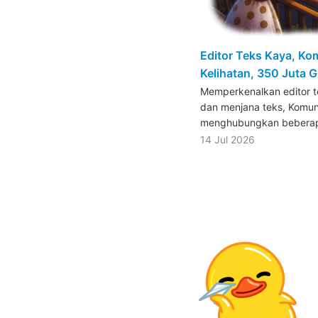
Editor Teks Kaya, Kom
Kelihatan, 350 Juta G
Memperkenalkan editor 
dan menjana teks, Komun
menghubungkan beberapa
14 Jul 2026