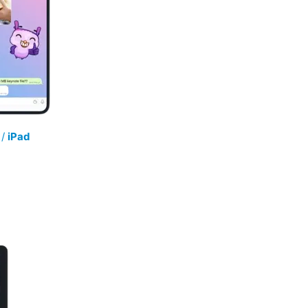
/
iPad