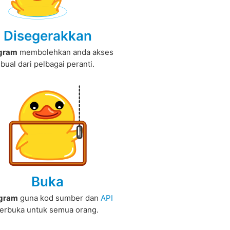
Disegerakkan
gram
membolehkan anda akses
bual dari pelbagai peranti.
Buka
egram
guna kod sumber dan
API
terbuka untuk semua orang.