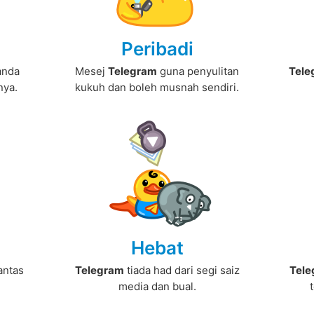
Peribadi
anda
Mesej
Telegram
guna penyulitan
Tele
ya.
kukuh dan boleh musnah sendiri.
Hebat
antas
Telegram
tiada had dari segi saiz
Tel
media dan bual.