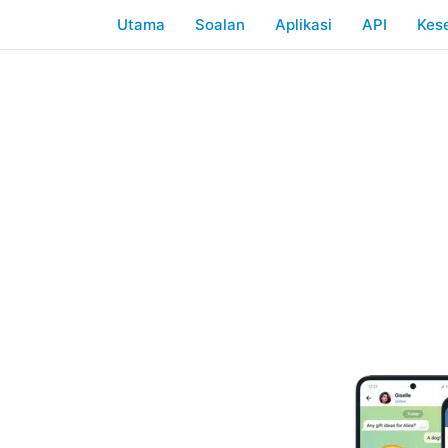
Utama
Soalan
Aplikasi
API
Kes