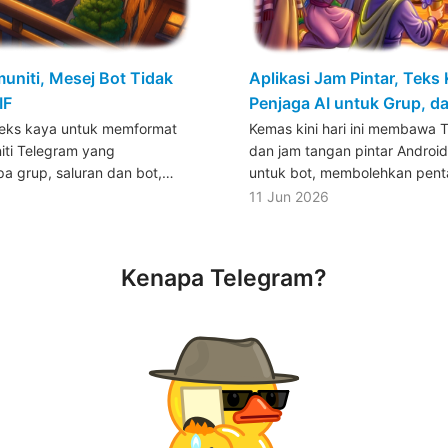
uniti, Mesej Bot Tidak
Aplikasi Jam Pintar, Teks
IF
Penjaga AI untuk Grup, d
teks kaya untuk memformat
Kemas kini hari ini membawa 
iti Telegram yang
dan jam tangan pintar Androi
 grup, saluran dan bot,…
untuk bot, membolehkan pent
11 Jun 2026
Kenapa Telegram?