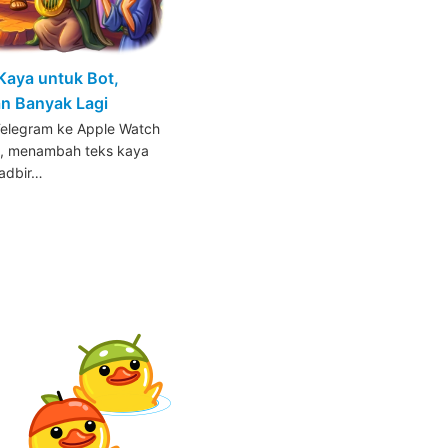
 Kaya untuk Bot,
an Banyak Lagi
Telegram ke Apple Watch
d, menambah teks kaya
adbir…