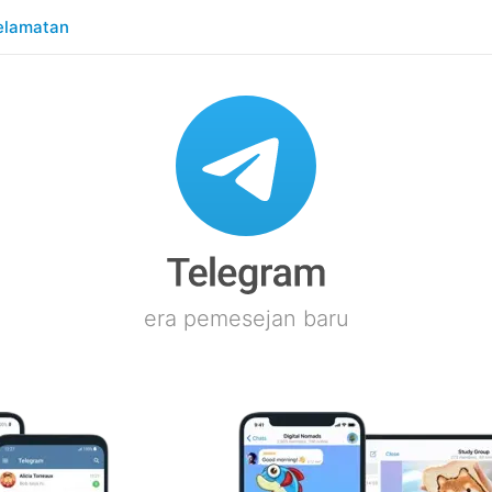
elamatan
era pemesejan baru