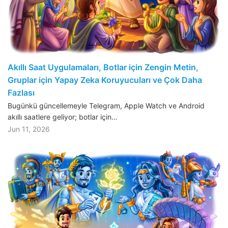
Akıllı Saat Uygulamaları, Botlar için Zengin Metin,
Gruplar için Yapay Zeka Koruyucuları ve Çok Daha
Fazlası
Bugünkü güncellemeyle Telegram, Apple Watch ve Android
akıllı saatlere geliyor; botlar için…
Jun 11, 2026