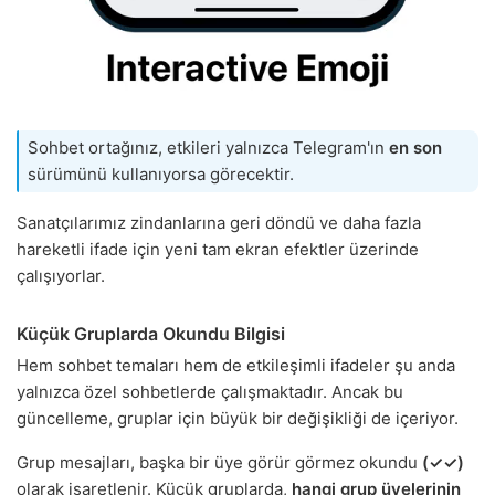
Sohbet ortağınız, etkileri yalnızca Telegram'ın
en son
sürümünü kullanıyorsa görecektir.
Sanatçılarımız zindanlarına geri döndü ve daha fazla
hareketli ifade için yeni tam ekran efektler üzerinde
çalışıyorlar.
Küçük Gruplarda Okundu Bilgisi
Hem sohbet temaları hem de etkileşimli ifadeler şu anda
yalnızca özel sohbetlerde çalışmaktadır. Ancak bu
güncelleme, gruplar için büyük bir değişikliği de içeriyor.
Grup mesajları, başka bir üye görür görmez okundu
(✓✓)
olarak işaretlenir. Küçük gruplarda,
hangi grup üyelerinin