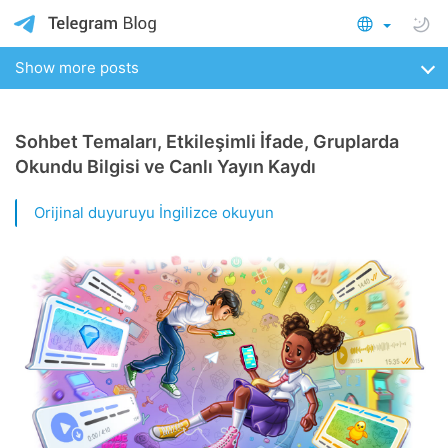
Show more posts
Sohbet Temaları, Etkileşimli İfade, Gruplarda
Okundu Bilgisi ve Canlı Yayın Kaydı
Orijinal duyuruyu İngilizce okuyun