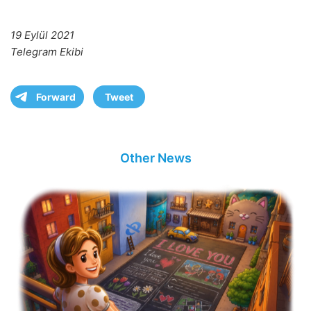
19 Eylül 2021
Telegram Ekibi
Forward
Tweet
Other News