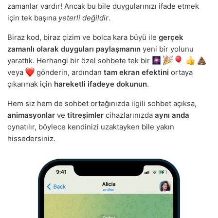
zamanlar vardır! Ancak bu bile duygularınızı ifade etmek
için tek başına
yeterli değildir
.
Biraz kod, biraz çizim ve bolca kara büyü ile
gerçek
zamanlı olarak duyguları paylaşmanın
yeni bir yolunu
yarattık. Herhangi bir özel sohbete tek bir
veya
gönderin, ardından
tam ekran efektini
ortaya
çıkarmak için
hareketli ifadeye dokunun
.
Hem siz hem de sohbet ortağınızda ilgili sohbet açıksa,
animasyonlar
ve
titreşimler
cihazlarınızda
aynı anda
oynatılır, böylece kendinizi uzaktayken bile yakın
hissedersiniz.