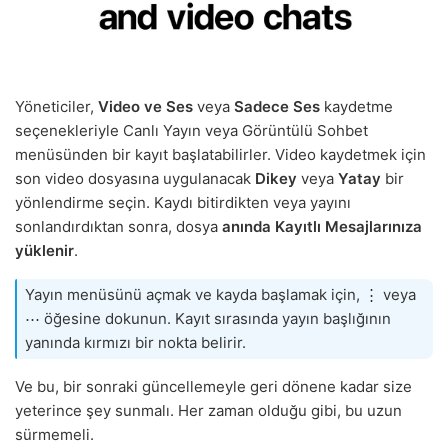
Yöneticiler,
Video ve Ses
veya
Sadece Ses
kaydetme
seçenekleriyle Canlı Yayın veya Görüntülü Sohbet
menüsünden bir kayıt başlatabilirler. Video kaydetmek için
son video dosyasına uygulanacak
Dikey
veya
Yatay
bir
yönlendirme seçin. Kaydı bitirdikten veya yayını
sonlandırdıktan sonra, dosya
anında Kayıtlı Mesajlarınıza
yüklenir
.
Yayın menüsünü açmak ve kayda başlamak için, ⋮ veya
⋯ öğesine dokunun. Kayıt sırasında yayın başlığının
yanında kırmızı bir nokta belirir.
Ve bu, bir sonraki güncellemeyle geri dönene kadar size
yeterince şey sunmalı. Her zaman olduğu gibi, bu uzun
sürmemeli.