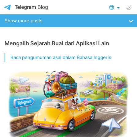
Show more posts
Mengalih Sejarah Bual dari Aplikasi Lain
Baca pengumuman asal dalam Bahasa Inggeris