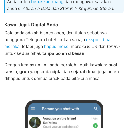
Anda boleh
bebaskan ruang
dan mengawal saiz kac
anda di
Aturan > Data dan Storan > Kegunaan Storan
.
Kawal Jejak Digital Anda
Data anda adalah bisnes anda, dan itulah sebabnya
pengguna Telegram boleh bukan sahaja
eksport bual
mereka
, tetapi juga
hapus mesej
mereka
kirim
dan
terima
untuk kedua pihak
tanpa boleh dikesan
Dengan kemaskini ini, anda perolehi lebih kawalan:
bual
rahsia
,
grup
yang anda cipta dan
sejarah bual
juga boleh
dihapus untuk semua pihak pada bila-bila masa.