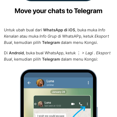
Untuk ubah bual dari
WhatsApp di iOS
, buka muka
Info
Kenalan
atau muka
Info Grup
di WhatsAPp, ketuk
Eksport
Bual
, kemudian pilih
Telegram
dalam menu Kongsi.
Di
Android
, buka bual WhatsApp, ketuk ⋮
> Lagi . Eksport
Bual
, kemudian pilih
Telegram
dalam menu Kongsi: