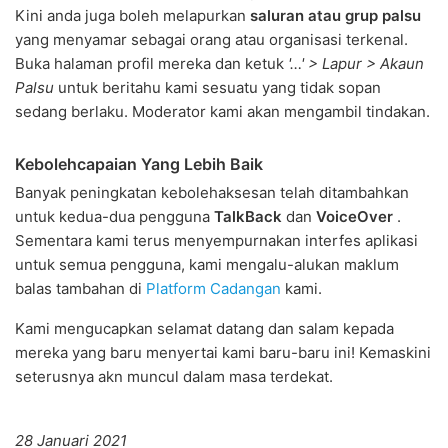
Kini anda juga boleh melapurkan
saluran atau grup palsu
yang menyamar sebagai orang atau organisasi terkenal.
Buka halaman profil mereka dan ketuk
'…' > Lapur > Akaun
Palsu
untuk beritahu kami sesuatu yang tidak sopan
sedang berlaku. Moderator kami akan mengambil tindakan.
Kebolehcapaian Yang Lebih Baik
Banyak peningkatan kebolehaksesan telah ditambahkan
untuk kedua-dua pengguna
TalkBack
dan
VoiceOver
.
Sementara kami terus menyempurnakan interfes aplikasi
untuk semua pengguna, kami mengalu-alukan maklum
balas tambahan di
Platform Cadangan
kami.
Kami mengucapkan selamat datang dan salam kepada
mereka yang baru menyertai kami baru-baru ini! Kemaskini
seterusnya akn muncul dalam masa terdekat.
28 Januari 2021