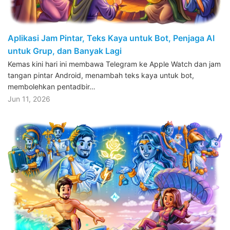
Aplikasi Jam Pintar, Teks Kaya untuk Bot, Penjaga AI
untuk Grup, dan Banyak Lagi
Kemas kini hari ini membawa Telegram ke Apple Watch dan jam
tangan pintar Android, menambah teks kaya untuk bot,
membolehkan pentadbir…
Jun 11, 2026