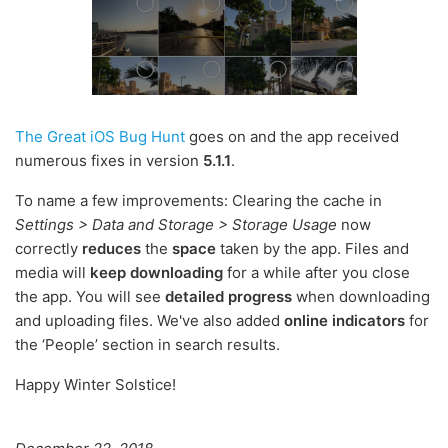
The Great iOS Bug Hunt
goes on and the app received
numerous fixes in version
5.1.1
.
To name a few improvements: Clearing the cache in
Settings > Data and Storage > Storage Usage
now
correctly
reduces
the
space
taken by the app. Files and
media will
keep downloading
for a while after you close
the app. You will see
detailed progress
when downloading
and uploading files. We've also added
online indicators
for
the ‘People’ section in search results.
Happy Winter Solstice!