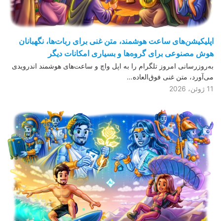
اپلیکیشن‌های ساعت هوشمند، متن غنی برای ربات‌ها، نگهبانان
هوش مصنوعی برای گروه‌ها و بسیاری امکانات دیگر
به‌روزرسانی امروز تلگرام را به اپل واچ و ساعت‌های هوشمند اندرویدی
می‌آورد، متن غنی فوق‌العاده…
11 ژوئن، 2026