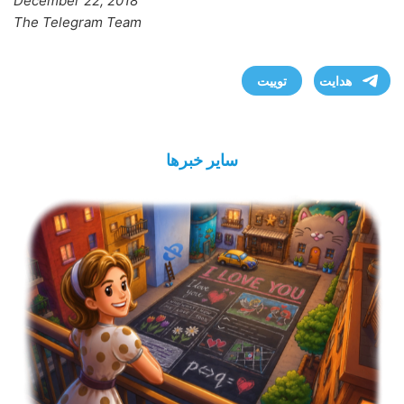
December 22, 2018
The Telegram Team
هدایت
توییت
سایر خبرها