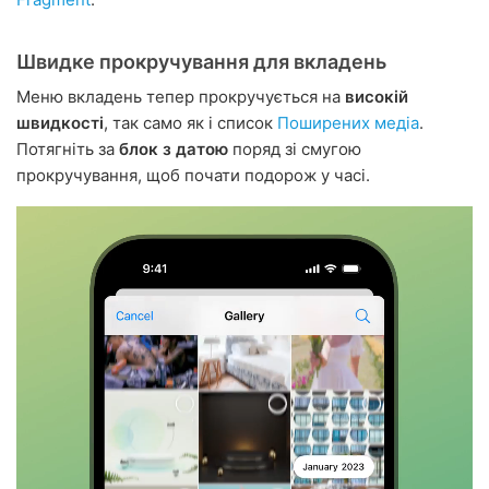
Швидке прокручування для вкладень
Меню вкладень тепер прокручується на
високій
швидкості
, так само як і список
Поширених медіа
.
Потягніть за
блок з датою
поряд зі смугою
прокручування, щоб почати подорож у часі.