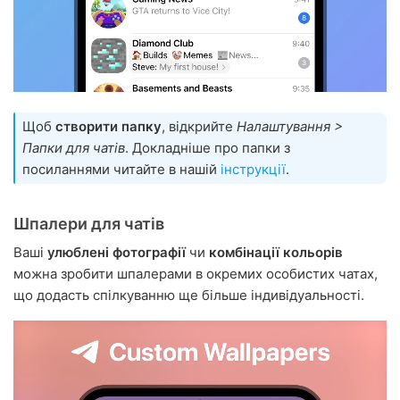
Щоб
створити папку
, відкрийте
Налаштування >
Папки для чатів
. Докладніше про папки з
посиланнями читайте в нашій
інструкції
.
Шпалери для чатів
Ваші
улюблені фотографії
чи
комбінації кольорів
можна зробити шпалерами в окремих особистих чатах,
що додасть спілкуванню ще більше індивідуальності.