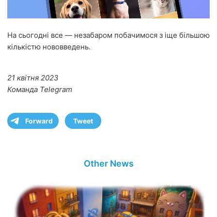
На сьогодні все — незабаром побачимося з іще більшою
кількістю нововведень.
21 квітня 2023
Команда Telegram
Forward
Tweet
Other News