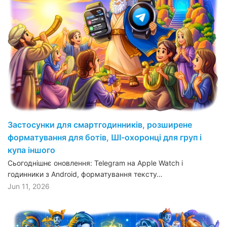
Застосунки для смартгодинників, розширене
форматування для ботів, ШІ-охоронці для груп і
купа іншого
Сьогоднішнє оновлення: Telegram на Apple Watch і
годинники з Android, форматування тексту…
Jun 11, 2026