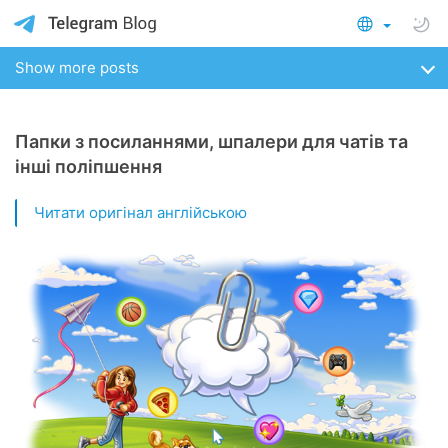
Show more posts
Папки з посиланнями, шпалери для чатів та
інші поліпшення
Читати оригінал англійською