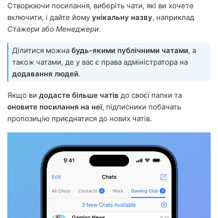
Створюючи посилання, виберіть чати, які ви хочете
включити, і дайте йому
унікальну назву
, наприклад
Стажери
або
Менеджери
.
Ділитися можна
будь-якими публічними чатами
, а
також чатами, де у вас є права адміністратора на
додавання людей
.
Якщо ви
додасте більше чатів
до своєї папки та
оновите посилання на неї
, підписники побачать
пропозицію приєднатися до нових чатів.