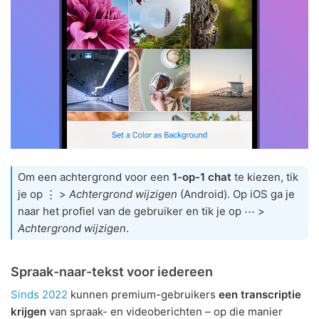
Om een achtergrond voor een
1-op-1 chat
te kiezen, tik
je op ⋮ >
Achtergrond wijzigen
(Android). Op iOS ga je
naar het profiel van de gebruiker en tik je op ⋯ >
Achtergrond wijzigen
.
Spraak-naar-tekst voor iedereen
Sinds 2022
kunnen premium-gebruikers
een transcriptie
krijgen
van spraak- en videoberichten – op die manier