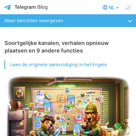
NL
Meer berichten weergeven
Soortgelijke kanalen, verhalen opnieuw
plaatsen en 9 andere functies
Lees de originele aankondiging in het Engels