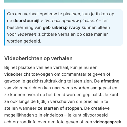
Om een verhaal opnieuw te plaatsen, kun je tikken op
de
doorstuurpijl
>
'Verhaal opnieuw plaatsen'
– ter
bescherming van
gebruikersprivacy
kunnen alleen
voor
'Iedereen'
zichtbare verhalen op deze manier
worden gedeeld.
Videoberichten op verhalen
Bij het plaatsen van een verhaal, kun je nu een
videobericht
toevoegen om commentaar te geven of
gewoon je gezichtsuitdrukking te laten zien. De
afmeting
van videoberichten kan naar wens worden aangepast en
ze kunnen overal op het beeld worden geplaatst. Je kunt
ze ook langs de tijdlijn verschuiven om precies in te
stellen wanneer ze
starten of stoppen
. De creatieve
mogelijkheden zijn eindeloos – je kunt bijvoorbeeld
achtergrondinfo over een foto geven of een
videogesprek