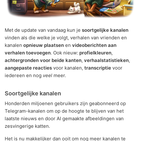
Met de update van vandaag kun je
soortgelijke kanalen
vinden als die welke je volgt, verhalen van vrienden en
kanalen
opnieuw plaatsen
en
videoberichten aan
verhalen toevoegen
. Ook nieuw:
profielkleuren
,
achtergronden voor beide kanten
,
verhaalstatistieken
,
aangepaste reacties
voor kanalen,
transcriptie
voor
iedereen en nog
veel
meer.
Soortgelijke kanalen
Honderden miljoenen gebruikers zijn geabonneerd op
Telegram-kanalen om op de hoogte te blijven van het
laatste nieuws en door AI gemaakte afbeeldingen van
zesvingerige katten.
Het is nu makkelijker dan ooit om nog meer kanalen te