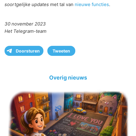
soortgelijke updates
met tal van
nieuwe functies
.
30 november 2023
Het Telegram-team
Doorsturen
Tweeten
Overig nieuws