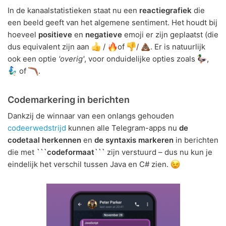
In de kanaalstatistieken staat nu een
reactiegrafiek
die
een beeld geeft van het algemene sentiment. Het houdt bij
hoeveel
positieve
en
negatieve
emoji er zijn geplaatst (die
dus equivalent zijn aan
/
of
/
. Er is natuurlijk
ook een optie
'overig'
, voor onduidelijke opties zoals
,
of
.
Codemarkering in berichten
Dankzij de winnaar van een onlangs gehouden
codeerwedstrijd
kunnen alle Telegram-apps nu
de
codetaal herkennen
en
de syntaxis markeren
in berichten
die met
```codeformaat```
zijn verstuurd – dus nu kun je
eindelijk het verschil tussen Java en C# zien.