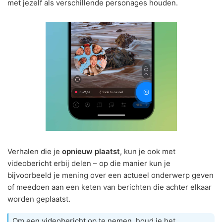
met jezelf als verschillende personages houden.
Verhalen die je
opnieuw plaatst
, kun je ook met
videobericht erbij delen – op die manier kun je
bijvoorbeeld je mening over een actueel onderwerp geven
of meedoen aan een keten van berichten die achter elkaar
worden geplaatst.
Om een videobericht op te nemen, houd je het