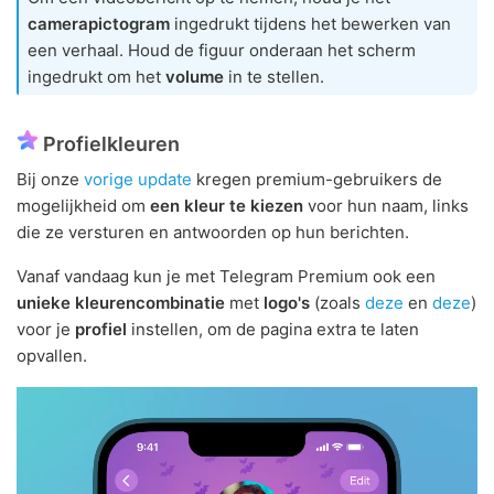
camerapictogram
ingedrukt tijdens het bewerken van
een verhaal. Houd de figuur onderaan het scherm
ingedrukt om het
volume
in te stellen.
Profielkleuren
Bij onze
vorige update
kregen premium-gebruikers de
mogelijkheid om
een kleur te kiezen
voor hun naam, links
die ze versturen en antwoorden op hun berichten.
Vanaf vandaag kun je met Telegram Premium ook een
unieke kleurencombinatie
met
logo's
(zoals
deze
en
deze
)
voor je
profiel
instellen, om de pagina extra te laten
opvallen.