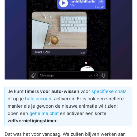
Je kunt
timers voor auto-wissen
voor
specifieke chats
of op je
hele account
activeren. Er is ook een snellere
manier als je gewoon de nieuwe animatie wilt zien:
open een
geheime chat
en activeer een korte
zelfvernietigingstimer
.
Dat was het voor vandaag. We zullen blijven werken aan