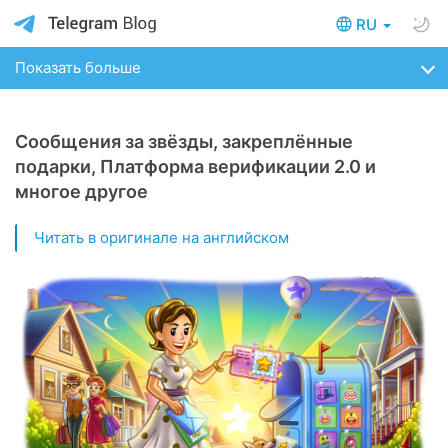
RU
Показать больше
Сообщения за звёзды, закреплённые
подарки, Платформа верификации 2.0 и
многое другое
Читать в оригинале на английском