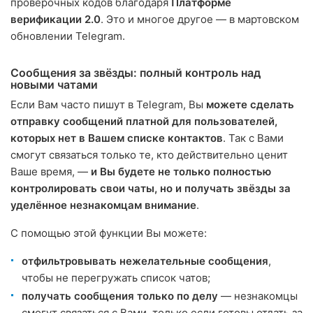
проверочных кодов благодаря
Платформе
верификации 2.0
. Это и многое другое — в мартовском
обновлении Telegram.
Сообщения за звёзды: полный контроль над
новыми чатами
Если Вам часто пишут в Telegram, Вы
можете сделать
отправку сообщений платной для пользователей,
которых нет в Вашем списке контактов
. Так с Вами
смогут связаться только те, кто действительно ценит
Ваше время, —
и Вы будете не только полностью
контролировать свои чаты, но и получать звёзды за
уделённое незнакомцам внимание
.
С помощью этой функции Вы можете:
отфильтровывать нежелательные сообщения
,
чтобы не перегружать список чатов;
получать сообщения только по делу
— незнакомцы
смогут связаться с Вами, только если готовы отдать за