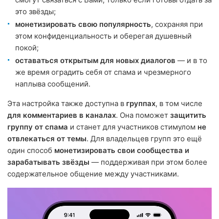
это звёзды;
монетизировать свою популярность
, сохраняя при
этом конфиденциальность и оберегая душевный
покой;
оставаться открытым для новых диалогов
— и в то
же время оградить себя от спама и чрезмерного
наплыва сообщений.
Эта настройка также доступна в
группах
, в том числе
для комментариев в каналах
. Она поможет
защитить
группу от спама
и станет для участников стимулом
не
отвлекаться от темы
. Для владельцев групп это ещё
один способ
монетизировать свои сообщества и
зарабатывать звёзды
— поддерживая при этом более
содержательное общение между участниками.