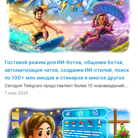
Гостевой режим для ИИ-ботов, общение ботов,
автоматизация чатов, создание ИИ-стилей, поиск
по 100+ млн эмодзи и стикеров и многое другое
Сегодня Telegram представляет более 10 нововведений:…
7 мая 2026