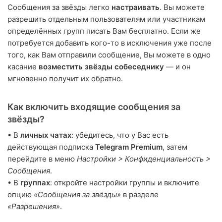
Сообщения за звёзды легко
настраивать
. Вы можете
разрешить отдельным пользователям или участникам
определённых групп писать Вам бесплатно. Если же
потребуется добавить кого-то в исключения уже после
того, как Вам отправили сообщение, Вы можете в одно
касание
возместить звёзды собеседнику
— и он
мгновенно получит их обратно.
Как включить входящие сообщения за
звёзды?
• В
личных чатах
: убедитесь, что у Вас есть
действующая подписка
Telegram Premium
, затем
перейдите в меню
Настройки > Конфиденциальность >
Сообщения
.
• В
группах
: откройте настройки группы и включите
опцию
«Сообщения за звёзды»
в разделе
«Разрешения»
.