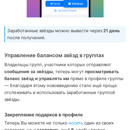
Заработанные звёзды можно вывести через
21 день
после получения.
Управление балансом звёзд в группах
Владельцы групп, участники которых отправляют
сообщения за звёзды
, теперь могут
просматривать
баланс звёзд и управлять им
прямо в профиле группы
— благодаря этому нововведению стало ещё проще
отслеживать и использовать заработанные группой
звёзды.
Закрепление подарков в профиле
Теперь Вы можете не только
носить
один из своих
подарков, но и
закрепить
ещё
6
, чтобы другие