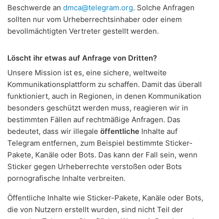
Beschwerde an
dmca@telegram.org
. Solche Anfragen
sollten nur vom Urheberrechtsinhaber oder einem
bevollmächtigten Vertreter gestellt werden.
Löscht ihr etwas auf Anfrage von Dritten?
Unsere Mission ist es, eine sichere, weltweite
Kommunikationsplattform zu schaffen. Damit das überall
funktioniert, auch in Regionen, in denen Kommunikation
besonders geschützt werden muss, reagieren wir in
bestimmten Fällen auf rechtmäßige Anfragen. Das
bedeutet, dass wir illegale
öffentliche
Inhalte auf
Telegram entfernen, zum Beispiel bestimmte Sticker-
Pakete, Kanäle oder Bots. Das kann der Fall sein, wenn
Sticker gegen Urheberrechte verstoßen oder Bots
pornografische Inhalte verbreiten.
Öffentliche Inhalte wie Sticker-Pakete, Kanäle oder Bots,
die von Nutzern erstellt wurden, sind nicht Teil der