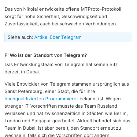
Das von Nikolai entwickelte offene MTProto-Protokoll
sorgt für hohe Sicherheit, Geschwindigkeit und
Zuverlässigkeit, auch bei schwachen Verbindungen.
Siehe auch:
Artikel über Telegram
F: Wo ist der Standort von Telegram?
Das Entwicklungsteam von Telegram hat seinen Sitz
derzeit in Dubai.
Viele Entwickler von Telegram stammen ursprünglich aus
Sankt Petersburg, einer Stadt, die für ihre
hochqualifizierten Programmierer
bekannt ist. Wegen
strenger IT-Vorschriften musste das Team Russland
verlassen und hat zwischenzeitlich in Städten wie Berlin,
London und Singapur gearbeitet. Aktuell befindet sich das
Team in Dubai, ist aber bereit, den Standort erneut zu
wechseln, falls sich die Vorschriften dort ändern.