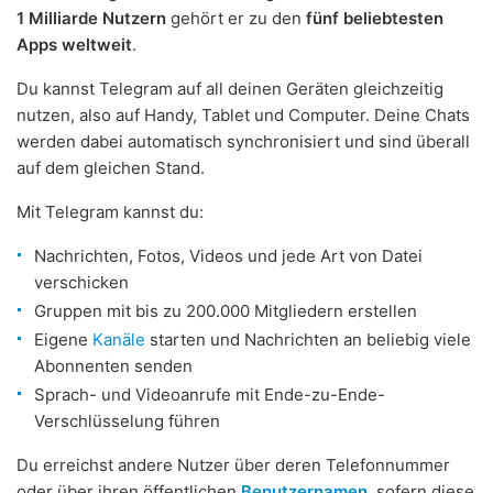
1 Milliarde Nutzern
gehört er zu den
fünf beliebtesten
Apps weltweit
.
Du kannst Telegram auf all deinen Geräten gleichzeitig
nutzen, also auf Handy, Tablet und Computer. Deine Chats
werden dabei automatisch synchronisiert und sind überall
auf dem gleichen Stand.
Mit Telegram kannst du:
Nachrichten, Fotos, Videos und jede Art von Datei
verschicken
Gruppen mit bis zu 200.000 Mitgliedern erstellen
Eigene
Kanäle
starten und Nachrichten an beliebig viele
Abonnenten senden
Sprach- und Videoanrufe mit Ende-zu-Ende-
Verschlüsselung führen
Du erreichst andere Nutzer über deren Telefonnummer
oder über ihren öffentlichen
Benutzernamen
, sofern diese