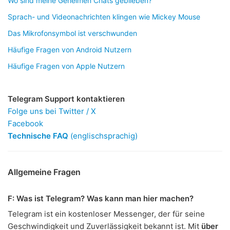
Wo sind meine Geheimen Chats geblieben?
Sprach- und Videonachrichten klingen wie Mickey Mouse
Das Mikrofonsymbol ist verschwunden
Häufige Fragen von Android Nutzern
Häufige Fragen von Apple Nutzern
Telegram Support kontaktieren
Folge uns bei Twitter / X
Facebook
Technische FAQ
(englischsprachig)
Allgemeine Fragen
F: Was ist Telegram? Was kann man hier machen?
Telegram ist ein kostenloser Messenger, der für seine
Geschwindigkeit und Zuverlässigkeit bekannt ist. Mit
über