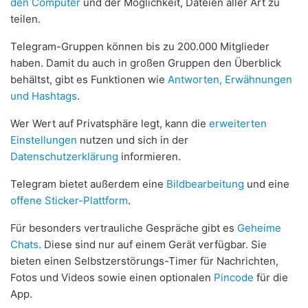
den Computer
und der Möglichkeit, Dateien aller Art zu
teilen.
Telegram-Gruppen können bis zu 200.000 Mitglieder
haben. Damit du auch in großen Gruppen den Überblick
behältst, gibt es Funktionen wie
Antworten, Erwähnungen
und Hashtags
.
Wer Wert auf Privatsphäre legt, kann die
erweiterten
Einstellungen
nutzen und sich in der
Datenschutzerklärung
informieren.
Telegram bietet außerdem eine
Bildbearbeitung
und eine
offene Sticker-Plattform
.
Für besonders vertrauliche Gespräche gibt es
Geheime
Chats
. Diese sind nur auf einem Gerät verfügbar. Sie
bieten einen Selbstzerstörungs-Timer für Nachrichten,
Fotos und Videos sowie einen optionalen
Pincode
für die
App.