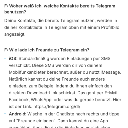
F: Woher weiß ich, welche Kontakte bereits Telegram
benutzen?
Deine Kontakte, die bereits Telegram nutzen, werden in
deiner Kontaktliste in Telegram oben mit einem Profilbild
angezeigt.
F: Wie lade ich Freunde zu Telegram ein?
iOS:
Standardmäßig werden Einladungen per SMS
verschickt. Diese SMS werden dir von deinem
Mobilfunkanbieter berechnet, außer du nutzt iMessage.
Natürlich kannst du deine Freunde auch anders
einladen, zum Beispiel indem du ihnen einfach den
direkten Download-Link schickst. Das geht per E-Mail,
Facebook, WhatsApp, oder was du gerade benutzt. Hier
ist der Link: https://telegram.org/dl/
Android:
Wische in der Chatliste nach rechts und tippe
auf “Freunde einladen”. Dann kannst du eine App
auswählen, über die du die Einladung verschicken