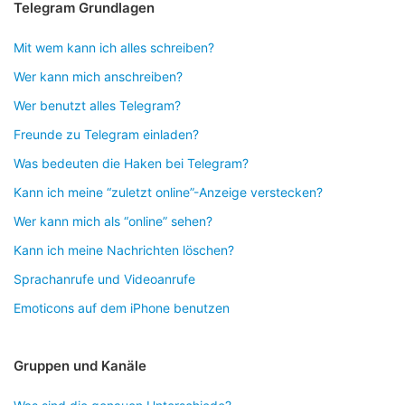
Telegram Grundlagen
Mit wem kann ich alles schreiben?
Wer kann mich anschreiben?
Wer benutzt alles Telegram?
Freunde zu Telegram einladen?
Was bedeuten die Haken bei Telegram?
Kann ich meine “zuletzt online”-Anzeige verstecken?
Wer kann mich als “online” sehen?
Kann ich meine Nachrichten löschen?
Sprachanrufe und Videoanrufe
Emoticons auf dem iPhone benutzen
Gruppen und Kanäle