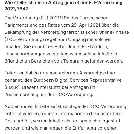
Wie stelle ich einen Antrag gemäß der EU-Verordnung
2021/784?
Die Verordnung (EU) 2021/784 des Europäischen
Parlaments und des Rates vom 29. April 2021 über die
Bekämpfung der Verbreitung terroristischer Online-Inhalte
(TCO-Verordnung) regelt den Umgang mit solchen
Inhalten. Sie erlaubt es Behörden in EU-Ländern,
Löschanordnungen zu stellen, wenn solche Inhalte in
öffentlichen Bereichen von Telegram gefunden werden.
Telegram hat dafür einen externen Ansprechpartner
benannt, den European Digital Services Representative
(EDSR). Dieser unterstützt bei Anfragen im
Zusammenhang mit der TCO-Verordnung.
Nutzer, deren Inhalte auf Grundlage der TCO-Verordnung
entfernt wurden, können Informationen dazu anfordern.
Dazu gehört, warum Inhalte als terroristisch eingestuft
wurden und wie man gegen die Entfernung vorgehen