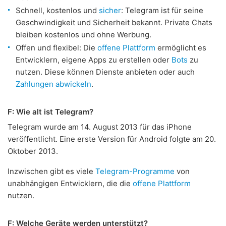
Schnell, kostenlos und
sicher
: Telegram ist für seine
Geschwindigkeit und Sicherheit bekannt. Private Chats
bleiben kostenlos und ohne Werbung.
Offen und flexibel: Die
offene Plattform
ermöglicht es
Entwicklern, eigene Apps zu erstellen oder
Bots
zu
nutzen. Diese können Dienste anbieten oder auch
Zahlungen abwickeln
.
F: Wie alt ist Telegram?
Telegram wurde am 14. August 2013 für das iPhone
veröffentlicht. Eine erste Version für Android folgte am 20.
Oktober 2013.
Inzwischen gibt es viele
Telegram-Programme
von
unabhängigen Entwicklern, die die
offene Plattform
nutzen.
F: Welche Geräte werden unterstützt?