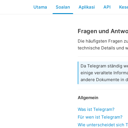
Utama
Soalan
Aplikasi
API
Kes
Fragen und Antwo
Die häufigsten Fragen z
technische Details und w
Da Telegram ständig we
einige veraltete Inform
andere Dokumente in d
Allgemein
Was ist Telegram?
Für wen ist Telegram?
Wie unterscheidet sich