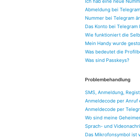
Ich hab eine neue Numme
Abmeldung bei Telegra
Nummer bei Telegram ä
Das Konto bei Telegram 
Wie funktioniert die Se
Mein Handy wurde gestoh
Was bedeutet die Profil
Was sind Passkeys?
Problembehandlung
SMS, Anmeldung, Regist
Anmeldecode per Anruf 
Anmeldecode per Telegr
Wo sind meine Geheimen
Sprach- und Videonachr
Das Mikrofonsymbol ist