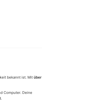
eit bekannt ist. Mit
über
und Computer. Deine
d.