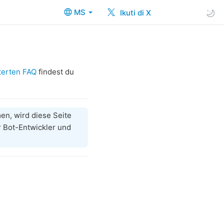
MS
Ikuti di X
terten FAQ
findest du
en, wird diese Seite
ür Bot-Entwickler und