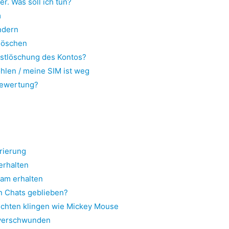
r. Was soll ich tun?
m
ndern
löschen
lbstlöschung des Kontos?
len / meine SIM ist weg
bewertung?
rierung
erhalten
am erhalten
 Chats geblieben?
ichten klingen wie Mickey Mouse
 verschwunden