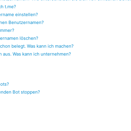
ch t.me?
ername einstellen?
inen Benutzernamen?
Nummer?
zernamen löschen?
chon belegt. Was kann ich machen?
ch aus. Was kann ich unternehmen?
Bots?
enden Bot stoppen?
?