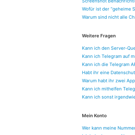
Screenshot Benachricht
Wofür ist der “geheime 
Warum sind nicht alle C
Weitere Fragen
Kann ich den Server-Qu
Kann ich Telegram auf 
Kann ich die Telegram A
Habt ihr eine Datenschu
Warum habt ihr zwei App
Kann ich mithelfen Tele
Kann ich sonst irgendwi
Mein Konto
Wer kann meine Numme