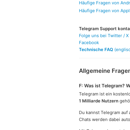
Häufige Fragen von Andr
Häufige Fragen von App
Telegram Support konta
Folge uns bei Twitter / X
Facebook
Technische FAQ
(englis
Allgemeine Frage
F: Was ist Telegram? 
Telegram ist ein kostenl
1 Milliarde Nutzern
gehör
Du kannst Telegram auf a
Chats werden dabei auto