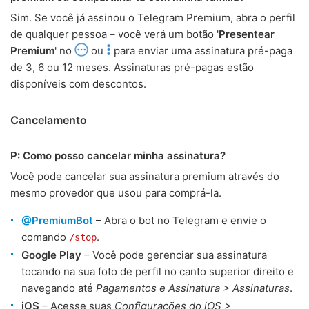
Sim. Se você já assinou o Telegram Premium, abra o perfil
de qualquer pessoa – você verá um botão '
Presentear
Premium
' no
ou
para enviar uma assinatura pré-paga
de 3, 6 ou 12 meses. Assinaturas pré-pagas estão
disponíveis com descontos.
Cancelamento
P: Como posso cancelar minha assinatura?
Você pode cancelar sua assinatura premium através do
mesmo provedor que usou para comprá-la.
@PremiumBot
– Abra o bot no Telegram e envie o
comando
.
/stop
Google Play
– Você pode gerenciar sua assinatura
tocando na sua foto de perfil no canto superior direito e
navegando até
Pagamentos e Assinatura > Assinaturas
.
iOS
– Acesse suas
Configurações do iOS >