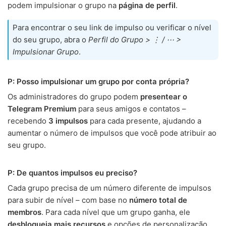
podem impulsionar o grupo na
página de perfil
.
Para encontrar o seu link de impulso ou verificar o nível
do seu grupo, abra o
Perfil do Grupo > ⋮ / ⋯ >
Impulsionar Grupo
.
P: Posso impulsionar um grupo por conta própria?
Os administradores do grupo podem
presentear o
Telegram Premium
para seus amigos e contatos –
recebendo
3 impulsos
para cada presente, ajudando a
aumentar o número de impulsos que você pode atribuir ao
seu grupo.
P: De quantos impulsos eu preciso?
Cada grupo precisa de um número diferente de impulsos
para subir de nível – com base no
número total de
membros
. Para cada nível que um grupo ganha, ele
desbloqueia mais recursos
e opções de personalização.