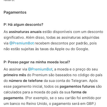
Pagamentos
P: Há algum desconto?
As
assinaturas anuais
estão disponíveis com um desconto
significativo. Além disso, todas as assinaturas adquiridas
via
@PremiumBot
recebem descontos por padrão, pois
não estão sujeitas às taxas da Apple ou do Google.
P: Posso pagar na minha moeda local?
Ao assinar via
@PremiumBot
, a moeda e o preço do seu
primeiro mês
do Premium são baseados no código do país
do
número de telefone
da sua conta do Telegram. Após
esse pagamento inicial, todos os
pagamentos futuros
são
calculados para a moeda do país da sua
forma de
pagamento
. (Por exemplo, se o seu cartão foi emitido por
um banco no Reino Unido, o pagamento será em GBP.)