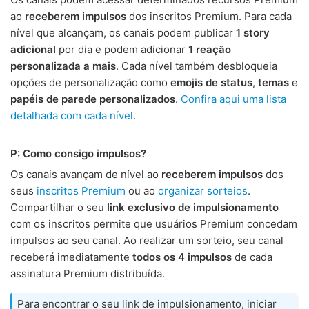
ao
receberem impulsos
dos inscritos Premium. Para cada
nível que alcançam, os canais podem publicar
1 story
adicional
por dia e podem adicionar
1 reação
personalizada a mais
. Cada nível também desbloqueia
opções de personalização como
emojis de status
,
temas
e
papéis de parede personalizados
.
Confira aqui uma lista
detalhada com cada nível
.
P: Como consigo impulsos?
Os canais avançam de nível ao
receberem impulsos
dos
seus
inscritos Premium
ou ao
organizar sorteios
.
Compartilhar o seu
link exclusivo de impulsionamento
com os inscritos permite que usuários Premium concedam
impulsos ao seu canal. Ao realizar um sorteio, seu canal
receberá imediatamente
todos os 4 impulsos
de cada
assinatura Premium distribuída.
Para encontrar o seu link de impulsionamento, iniciar