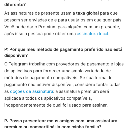
diferente?
As assinaturas de presente usam a
taxa global
para que
possam ser enviadas de e para usuários em qualquer país.
Você pode dar o Premium para alguém com um presente,
após isso a pessoa pode obter uma
assinatura local
.
P: Por que meu método de pagamento preferido não está
disponível?
O Telegram trabalha com provedores de pagamento e lojas
de aplicativos para fornecer uma ampla variedade de
métodos de pagamento compatíveis. Se sua forma de
pagamento não estiver disponível, considere tentar todas
as
opções de assinatura
: a assinatura premium será
aplicada a todos os aplicativos compatíveis,
independentemente de qual foi usado para assinar.
P: Posso presentear meus amigos com uma assinatura
premium ou compartilhá-la com minha família?