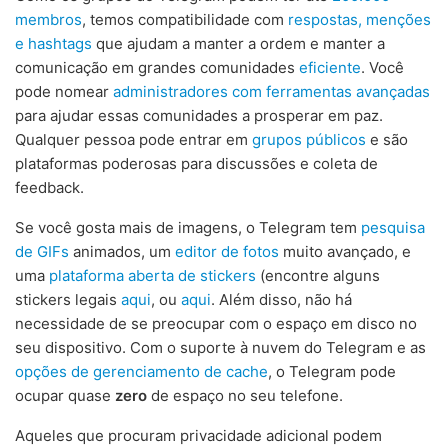
membros
, temos compatibilidade com
respostas, menções
e hashtags
que ajudam a manter a ordem e manter a
comunicação em grandes comunidades
eficiente
. Você
pode nomear
administradores com ferramentas avançadas
para ajudar essas comunidades a prosperar em paz.
Qualquer pessoa pode entrar em
grupos públicos
e são
plataformas poderosas para discussões e coleta de
feedback.
Se você gosta mais de imagens, o Telegram tem
pesquisa
de GIFs
animados, um
editor de fotos
muito avançado, e
uma
plataforma aberta de stickers
(encontre alguns
stickers legais
aqui
, ou
aqui
. Além disso, não há
necessidade de se preocupar com o espaço em disco no
seu dispositivo. Com o suporte à nuvem do Telegram e as
opções de gerenciamento de cache
, o Telegram pode
ocupar quase
zero
de espaço no seu telefone.
Aqueles que procuram privacidade adicional podem