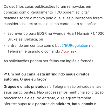
Os usuários cujas publicações foram removidas em
conexão com o Regulamento TCO podem solicitar
detalhes sobre o motivo pelo qual suas publicações foram
consideradas terroristas e como contestar a remoção:
escrevendo para EDSR na Avenue Huart Hamoir 71, 1030
Bruxelas, Bélgica, ou
entrando em contato com o bot
@EURegulation
no
Telegram e usando o comando
.
/tco_ask
As solicitações podem ser feitas em inglês e francês.
P: Um bot ou canal está infringindo meus direitos
autorais. O que eu faço?
Grupos e chats privados
no Telegram são privados entre
seus participantes. Não processamos nenhuma solicitação
relacionada a eles. No entanto, o Telegram também
oferece suporte a
pacotes de stickers
,
bots
,
canais
e