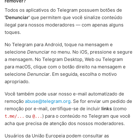
remover?
Todos os aplicativos do Telegram possuem botões de
'Denunciar'
que permitem que você sinalize conteúdo
ilegal para nossos moderadores — com apenas alguns
toques.
No Telegram para Android, toque na mensagem e
selecione
Denunciar
no menu. No iOS, pressione e segure
a mensagem. No Telegram Desktop, Web ou Telegram
para macOS, clique com o botão direito na mensagem e
selecione
Denunciar
. Em seguida, escolha o motivo
apropriado.
Você também pode usar nosso e-mail automatizado de
remoção
abuse@telegram.org
. Se for enviar um pedido de
remoção por e-mail, certifique-se de incluir
links
(como
ou
) para o conteúdo no Telegram que você
t.me/...
@...
acha que precisa de atenção dos nossos moderadores.
Usuários da União Europeia podem consultar as