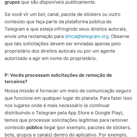
grupos
que são
disponíveis publicamente
.
Se você vir um bot, canal, pacote de stickers ou outro
conteúdo que faça parte da plataforma pública do
Telegram e que esteja infringindo seus direitos autorais,
envie uma reclamação para
dmca@telegram.org
. Observe
que tais solicitações devem ser enviadas apenas pelo
proprietário dos direitos autorais ou por um agente
autorizado a agir em nome do proprietário.
P: Vocês processam solicitações de remoção de
terceiros?
Nossa missão é fornecer um meio de comunicação seguro
que funcione em qualquer lugar do planeta. Para fazer isso
nos lugares onde é mais necessário (e continuar
distribuindo o Telegram pela App Store e Google Play),
temos que processar solicitações legítimas para remover
conteúdo
público
ilegal (por exemplo, pacotes de stickers,
bots, grupos e canais) dentro do aplicativo. Por exemplo,