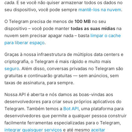
cada
. E se você não quiser armazenar todos os dados no
seu dispositivo, você pode sempre
mantê-los na nuvem
.
O Telegram precisa de menos de
100 MB
no seu
dispositivo – você pode manter
todas as suas mídias
na
nuvem sem precisar apagar nada – basta
limpar o cache
para liberar espaço
.
Graças à nossa infraestrutura de múltiplos data centers e
criptografia, o Telegram é mais rápido e muito mais
seguro
. Além disso, conversas privadas no Telegram são
gratuitas e continuarão gratuitas — sem anúncios, sem
taxas de assinatura, para sempre.
Nossa API é aberta e nós damos as boas-vindas aos
desenvolvedores para criar seus próprios aplicativos do
Telegram. Também temos a
Bot API
, uma plataforma para
desenvolvedores que permite a qualquer pessoa construir
facilmente ferramentas especializadas para o Telegram,
integrar quaisquer serviços
e até mesmo
aceitar