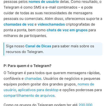
pessoas pelos
nomes de usuário
delas. Como resultado, o
Telegram é como SMS e e-mail combinados – e pode
cuidar de todas as suas necessidades de mensagens
pessoais ou comerciais. Além disso, oferecemos suporte a
chamadas de voz
e
videochamadas
criptografadas de
ponta a ponta, bem como
chats de voz em grupos
para
milhares de participantes.
Siga nosso
Canal de Dicas
para saber mais sobre os
recursos do Telegram.
P: Para quem é o Telegram?
O Telegram é para todos que querem mensagens rápidas,
confiáveis e
chamadas
. Usuários de negócios e pequenas
equipes podem gostar dos grandes grupos,
nomes de
usuário
,
aplicativos para desktop
e opções poderosas para
compartilhamento de arquivos
.
Como os grupos do Telegram podem ter até
200.000