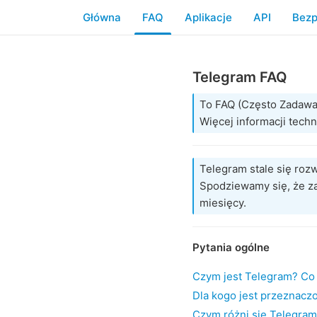
Główna
FAQ
Aplikacje
API
Bezp
Telegram FAQ
To FAQ (Często Zadawa
Więcej informacji tec
Telegram stale się roz
Spodziewamy się, że za
miesięcy.
Pytania ogólne
Czym jest Telegram? Co
Dla kogo jest przeznacz
Czym różni się Telegra