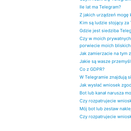
Ile lat ma Telegram?
Z jakich urządzeń mogę 
Kim są ludzie stojący z
Gdzie jest siedziba Tel
Czy w moich prywatnych 
porwiecie moich bliskich
Jak zamierzacie na tym 
Jakie są wasze przemyśl
Co z GDPR?
W Telegramie znajdują si
Jak wysłać wniosek zgo
Bot lub kanał narusza m
Czy rozpatrujecie wniosk
Mój bot lub zestaw nakl
Czy rozpatrujecie wnios