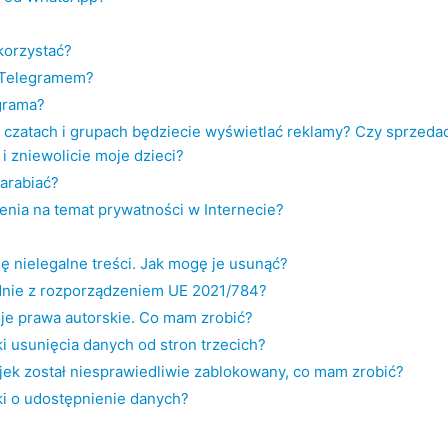
korzystać?
a Telegramem?
egrama?
czatach i grupach będziecie wyświetlać reklamy? Czy sprzeda
 i zniewolicie moje dzieci?
zarabiać?
enia na temat prywatności w Internecie?
ę nielegalne treści. Jak mogę je usunąć?
dnie z rozporządzeniem UE 2021/784?
oje prawa autorskie. Co mam zrobić?
i usunięcia danych od stron trzecich?
ejek został niesprawiedliwie zablokowany, co mam zrobić?
ki o udostępnienie danych?