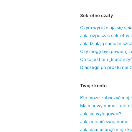
Sekretne czaty
Czym wyróżniają się
sek
Jak rozpocząć sekretny 
Jak działają samozniszc
Czy mogę być pewien, że
Co to jest ten „klucz szy
Dlaczego po prostu nie 
Twoje konto
Kto może zobaczyć mój 
Mam nowy numer telefon
Jak się wylogować?
Jak zmienić swój numer 
Jak mam usunąć moje ko