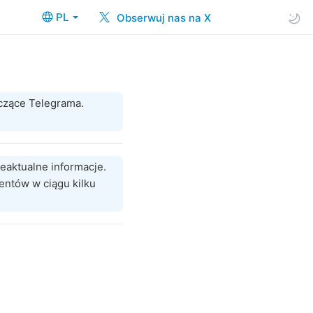
PL
Obserwuj nas na X
czące Telegrama.
eaktualne informacje.
entów w ciągu kilku