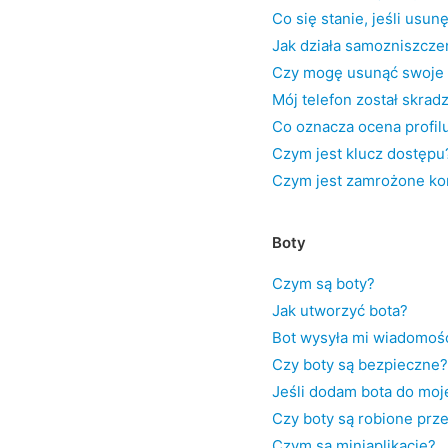
Co się stanie, jeśli usu
Jak działa samozniszcze
Czy mogę usunąć swoje 
Mój telefon został skrad
Co oznacza ocena profil
Czym jest klucz dostępu
Czym jest zamrożone ko
Boty
Czym są boty?
Jak utworzyć bota?
Bot wysyła mi wiadomośc
Czy boty są bezpieczne?
Jeśli dodam bota do moj
Czy boty są robione prz
Czym są miniaplikacje?