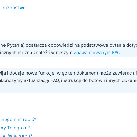
ieczeństwo
ne Pytania) dostarcza odpowiedzi na podstawowe pytania doty
hnicznych można znaleźć w naszym
Zaawansowanym FAQ
.
wija i dodaje nowe funkcje, więc ten dokument może zawierać ni
kończymy aktualizację FAQ, instrukcji do botów i innych dokum
 mogę nim robić?
ony Telegram?
m od WhatsApp?