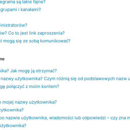
egrama są takie fajne?
 grupami i kanałami?
inistratorów?
w? Co to jest link zaproszenia?
ci mogą się ze sobą komunikować?
me
ika? Jak mogę ją otrzymać?
ie nazwy użytkownika? Czym różnią się od podstawowych nazw 
ogę połączyć z moim kontem?
 mojej nazwy użytkownika?
żytkownika?
e po nazwie użytkownika, wiadomości lub odpowiedzi – czy zna 
użytkownika?