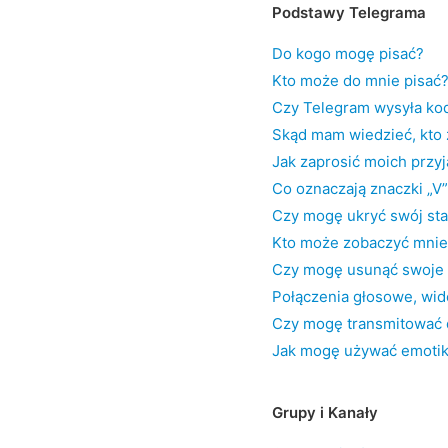
Podstawy Telegrama
Do kogo mogę pisać?
Kto może do mnie pisać
Czy Telegram wysyła kody
Skąd mam wiedzieć, kto
Jak zaprosić moich przyj
Co oznaczają znaczki „V
Czy mogę ukryć swój sta
Kto może zobaczyć mnie 
Czy mogę usunąć swoje
Połączenia głosowe, wid
Czy mogę transmitować d
Jak mogę używać emoti
Grupy i Kanały