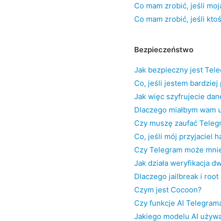
Co mam zrobić, jeśli moj
Co mam zrobić, jeśli kt
Bezpieczeństwo
Jak bezpieczny jest Tel
Co, jeśli jestem bardzie
Jak więc szyfrujecie dan
Dlaczego miałbym wam u
Czy muszę zaufać Teleg
Co, jeśli mój przyjaciel
Czy Telegram może mnie
Jak działa weryfikacja 
Dlaczego jailbreak i roo
Czym jest Cocoon?
Czy funkcje AI Telegrama
Jakiego modelu AI używ