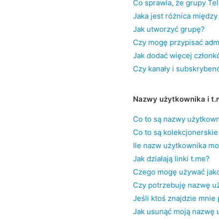
Co sprawia, że grupy Tel
Jaka jest różnica między
Jak utworzyć grupę?
Czy mogę przypisać adm
Jak dodać więcej członkó
Czy kanały i subskryben
Nazwy użytkownika i t.
Co to są nazwy użytkown
Co to są kolekcjonersk
Ile nazw użytkownika m
Jak działają linki t.me?
Czego mogę używać jako
Czy potrzebuję nazwę u
Jeśli ktoś znajdzie mni
Jak usunąć moją nazwę 