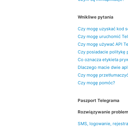
Wnikliwe pytania
Czy mogę uzyskać kod s
Czy mogę uruchomić Te
Czy mogę używać API T
Czy posiadacie politykę
Co oznacza etykieta pry
Dlaczego macie dwie apl
Czy mogę przetłumaczy
Czy mogę pomóc?
Paszport Telegrama
Rozwiązywanie proble
SMS, logowanie, rejestra