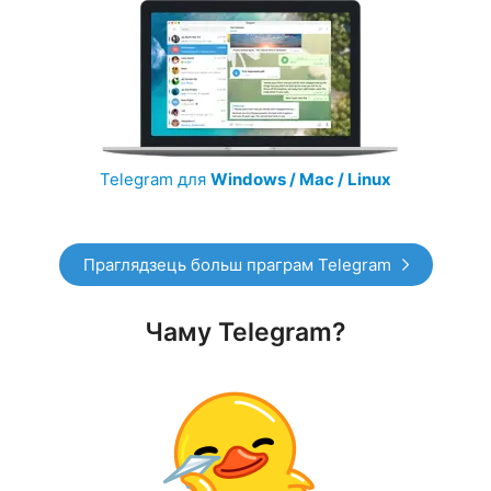
Telegram для
Windows / Mac / Linux
Праглядзець больш праграм Telegram
Чаму Telegram?