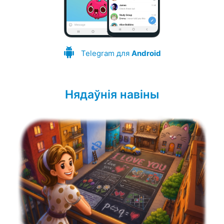
Telegram для
Android
Нядаўнія навіны