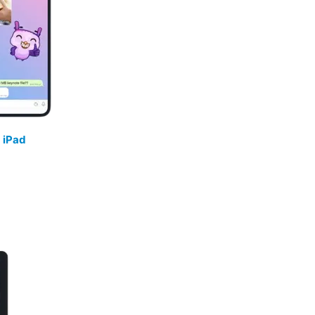
/
iPad