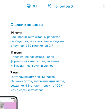
RU
Follow on X
Свежие новости
14 июля
Расширенный текстовый редактор,
сообщества, исчезающие сообщения
в группах, 350 миллионов GIF
11 июня
Приложения для смарт-часов,
форматирование текста для ботов,
ИИ-защитники групп и другое
7 мая
Гостевой режим для ИИ-ботов,
общение ботов, автоматизация чатов,
создание ИИ-стилей, поиск по 100+
млн эмодзи и стикеров