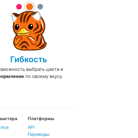
Гибкость
зможность выбрать цвета и
формление
по своему вкусу.
пьютера
Платформы
inux
API
Переводы