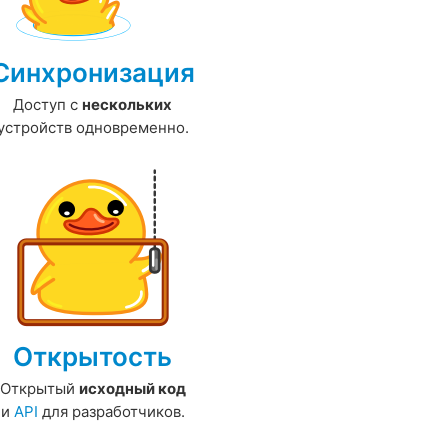
Синхронизация
Доступ с
нескольких
устройств одновременно.
Открытость
Открытый
исходный код
и
API
для разработчиков.