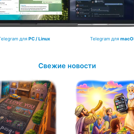
Telegram для
PC / Linux
Telegram для
macO
Свежие новости