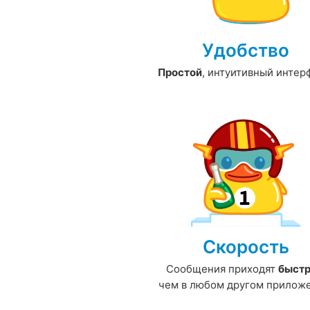
Удобство
Простой
, интуитивный интер
Скорость
Сообщения приходят
быст
чем в любом другом прилож