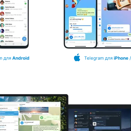
m для
Android
Telegram для
iPhone