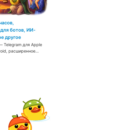
часов,
для ботов, ИИ-
ое другое
 Telegram для Apple
roid, расширенное…