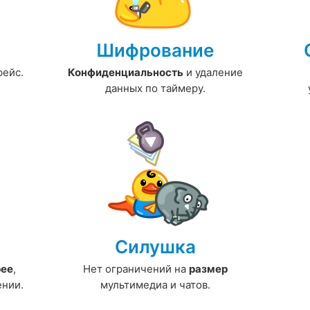
Шифрование
фейс.
Конфиденциальность
и удаление
данных по
таймеру.
Силушка
рее
,
Нет ограничений на
размер
ении.
мультимедиа и чатов.