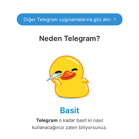
Diğer Telegram uygulamalarına göz atın
Neden Telegram?
Basit
Telegram
o kadar basit ki nasıl
kullanacağınızı zaten biliyorsunuz.