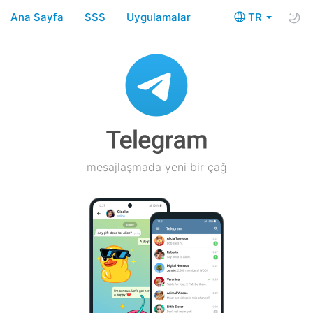
Ana Sayfa
SSS
Uygulamalar
TR
mesajlaşmada yeni bir çağ