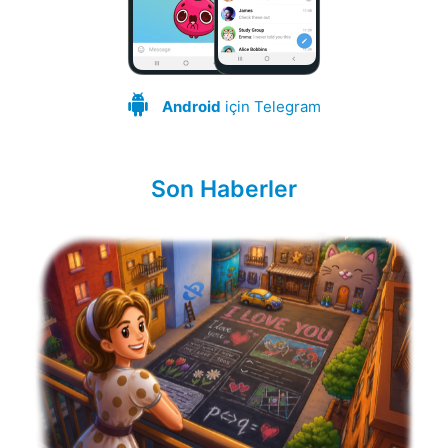
Android
için Telegram
Son Haberler