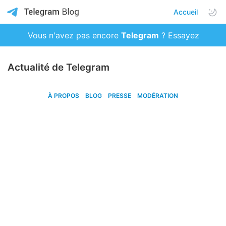
Accueil
Vous n'avez pas encore
Telegram
? Essayez
maintenant !
Actualité de Telegram
À PROPOS
BLOG
PRESSE
MODÉRATION