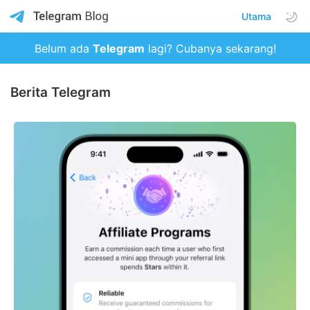
Utama
Belum ada
Telegram
lagi? Cubanya sekarang!
Berita Telegram