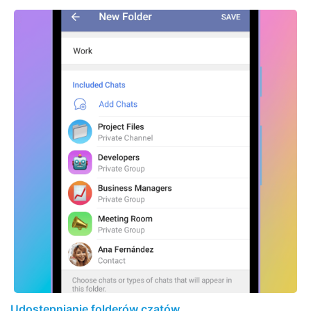
Udostępnianie folderów czatów