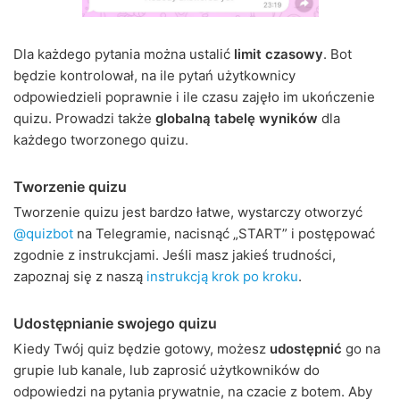
Dla każdego pytania można ustalić
limit czasowy
. Bot
będzie kontrolował, na ile pytań użytkownicy
odpowiedzieli poprawnie i ile czasu zajęło im ukończenie
quizu. Prowadzi także
globalną tabelę wyników
dla
każdego tworzonego quizu.
Tworzenie quizu
Tworzenie quizu jest bardzo łatwe, wystarczy otworzyć
@quizbot
na Telegramie, nacisnąć „START” i postępować
zgodnie z instrukcjami. Jeśli masz jakieś trudności,
zapoznaj się z naszą
instrukcją krok po kroku
.
Udostępnianie swojego quizu
Kiedy Twój quiz będzie gotowy, możesz
udostępnić
go na
grupie lub kanale, lub zaprosić użytkowników do
odpowiedzi na pytania prywatnie, na czacie z botem. Aby