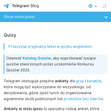
Show more posts
Quizy
Przeczytaj oryginalny tekst w języku angielskim
Odwiedź
Katalog Quizów
, aby wypróbować tysiące
quizów stworzonych przez uczestników Konkursu
Quizów 2020.
Telegram obsługuje potężne
ankiety
dla
grup
i
kanałów
,
które mogą być wykorzystane do wszystkiego, od
decydowania, gdzie zjeść lunch do organizowania
egzaminów służb publicznych lub
protestów bez liderów
.
Ankiety w stylu quizu
to specjalny rodzaj ankiet, które