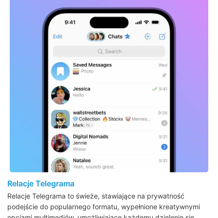
Relacje Telegrama
Relacje Telegrama to świeże, stawiające na prywatność
podejście do popularnego formatu, wypełnione kreatywnymi
opcjami multimediów, umożliwiające każdemu dzielenie się