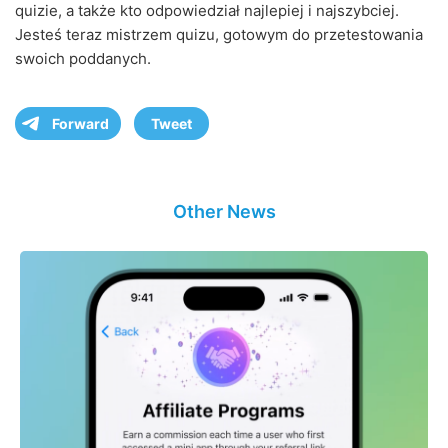
quizie, a także kto odpowiedział najlepiej i najszybciej.
Jesteś teraz mistrzem quizu, gotowym do przetestowania
swoich poddanych.
Forward
Tweet
Other News