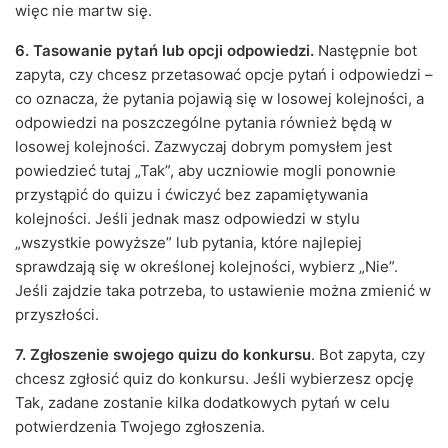
więc nie martw się.
6. Tasowanie pytań lub opcji odpowiedzi.
Następnie bot
zapyta, czy chcesz przetasować opcje pytań i odpowiedzi –
co oznacza, że pytania pojawią się w losowej kolejności, a
odpowiedzi na poszczególne pytania również będą w
losowej kolejności. Zazwyczaj dobrym pomysłem jest
powiedzieć tutaj „Tak”, aby uczniowie mogli ponownie
przystąpić do quizu i ćwiczyć bez zapamiętywania
kolejności. Jeśli jednak masz odpowiedzi w stylu
„wszystkie powyższe” lub pytania, które najlepiej
sprawdzają się w określonej kolejności, wybierz „Nie”.
Jeśli zajdzie taka potrzeba, to ustawienie można zmienić w
przyszłości.
7. Zgłoszenie swojego quizu do konkursu
. Bot zapyta, czy
chcesz zgłosić quiz do konkursu. Jeśli wybierzesz opcję
Tak, zadane zostanie kilka dodatkowych pytań w celu
potwierdzenia Twojego zgłoszenia.