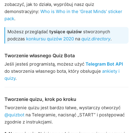
zobaczyć, jak to działa, wypróbuj nasz quiz
demonstracyjny:
Who is Who in the 'Great Minds' sticker
pack
.
Możesz przeglądać
tysiące quizów
stworzonych
podczas
konkursu quizów 2020
na
quiz.directory
.
Tworzenie własnego Quiz Bota
Jeśli jesteś programistą, możesz użyć
Telegram Bot API
do stworzenia własnego bota, który obsługuje
ankiety i
quizy
.
Tworzenie quizu, krok po kroku
Tworzenie quizu jest bardzo łatwe, wystarczy otworzyć
@quizbot
na Telegramie, nacisnąć „START” i postępować
zgodnie z instrukcjami.