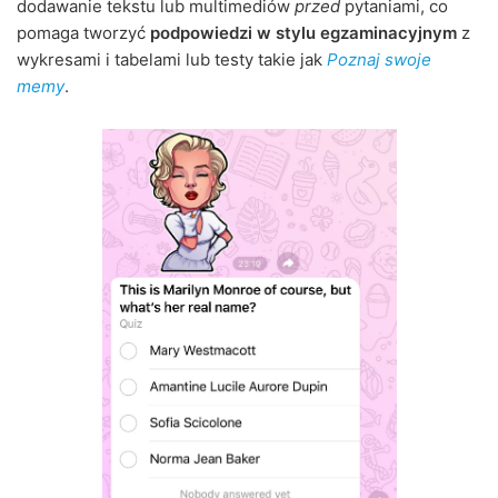
dodawanie tekstu lub multimediów
przed
pytaniami, co
pomaga tworzyć
podpowiedzi w stylu egzaminacyjnym
z
wykresami i tabelami lub testy takie jak
Poznaj swoje
memy
.