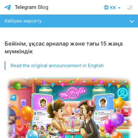
KK
Көбірек көрсету
Бейінім, ұқсас арналар және тағы 15 жаңа
мүмкіндік
Read the original announcement in English