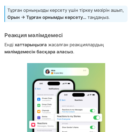
Тұрған орныңызды көрсету үшін тіркеу мәзірін ашып,
Орын → Тұрған орнымды көрсету…
таңдаңыз.
Реакция мәлімдемесі
Енді
хаттарыңызға
жасалған реакциялардың
мәлімдемесін басқара аласыз
.