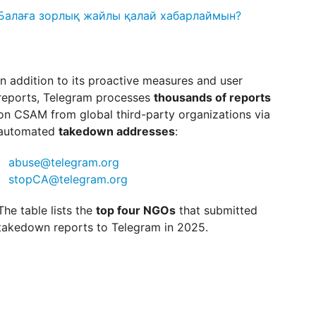
Балаға зорлық жайлы қалай хабарлаймын?
In addition to its proactive measures and user
reports, Telegram processes
thousands of reports
on CSAM from global third-party organizations via
automated
takedown addresses
:
abuse@telegram.org
stopCA@telegram.org
The table lists the
top four NGOs
that submitted
takedown reports to Telegram in 2025.