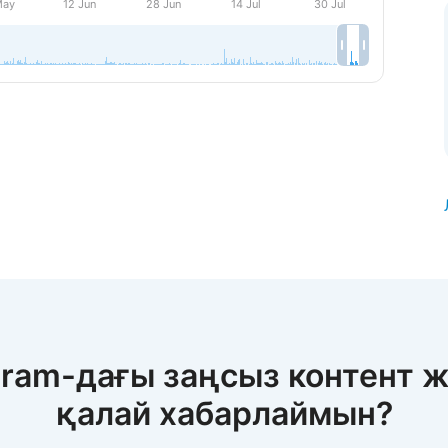
gram-дағы заңсыз контент 
қалай хабарлаймын?