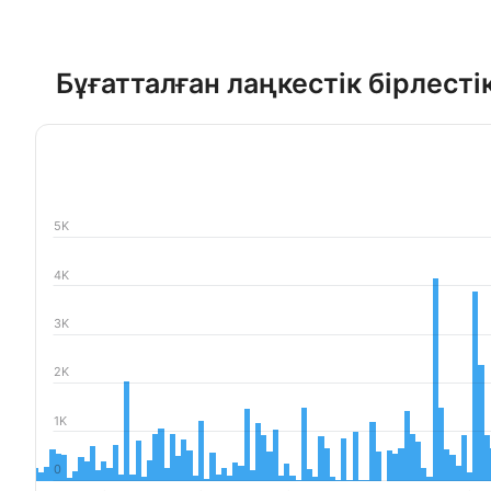
Бұғатталған лаңкестік бірлесті