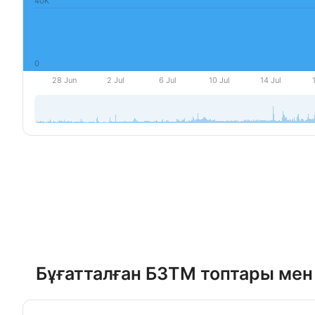
Бұғатталған БЗТМ топтары мен