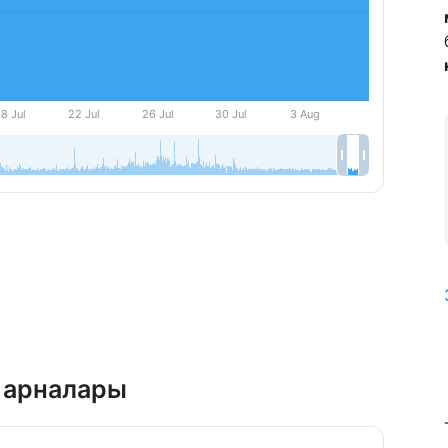
 арналары