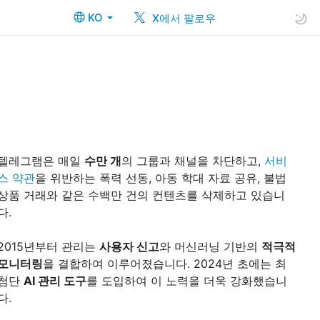
KO
X에서 팔로우
텔레그램은 매일
수만 개
의 그룹과 채널을 차단하고,
서비
스 약관
을 위반하는 폭력 선동, 아동 학대 자료 공유, 불법
상품 거래와 같은 수백만 건의 컨텐츠를 삭제하고 있습니
다.
2015년부터 관리는
사용자 신고
와 머신러닝 기반의
적극적
모니터링
을 결합하여 이루어졌습니다. 2024년 초에는 최
첨단
AI 관리 도구
를 도입하여 이 노력을 더욱 강화했습니
다.