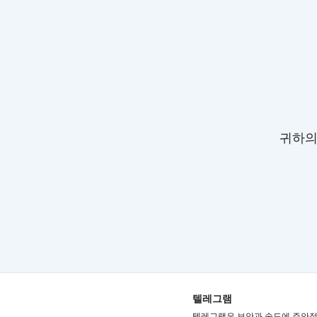
귀하의
텔레그램
텔레그램은 보안과 속도에 주안점