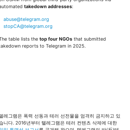
automated
takedown addresses
:
abuse@telegram.org
stopCA@telegram.org
The table lists the
top four NGOs
that submitted
takedown reports to Telegram in 2025.
텔레그램은 폭력 선동과 테러 선전물을 엄격히 금지하고 있
습니다. 2016년부터 텔레그램은 테러 컨텐츠 삭제에 대한
일일 투명성 보고서
를 공개해 왔으며, 텔레그램의 반(反)테