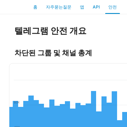
홈
자주묻는질문
앱
API
안전
텔레그램 안전 개요
차단된 그룹 및 채널 총계