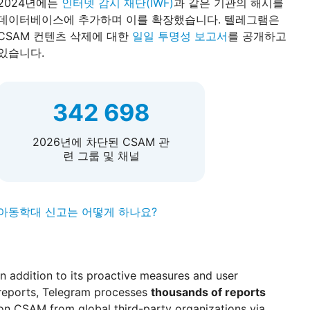
2024년에는
인터넷 감시 재단(IWF)
과 같은 기관의 해시를
데이터베이스에 추가하며 이를 확장했습니다. 텔레그램은
CSAM 컨텐츠 삭제에 대한
일일 투명성 보고서
를 공개하고
있습니다.
342 698
2026년에 차단된 CSAM 관
련 그룹 및 채널
아동학대 신고는 어떻게 하나요?
In addition to its proactive measures and user
reports, Telegram processes
thousands of reports
on CSAM from global third-party organizations via