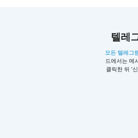
텔레그
모든 텔레그램
드에서는 메시
클릭한 뒤 '