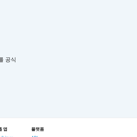
를 공식
 앱
플랫폼