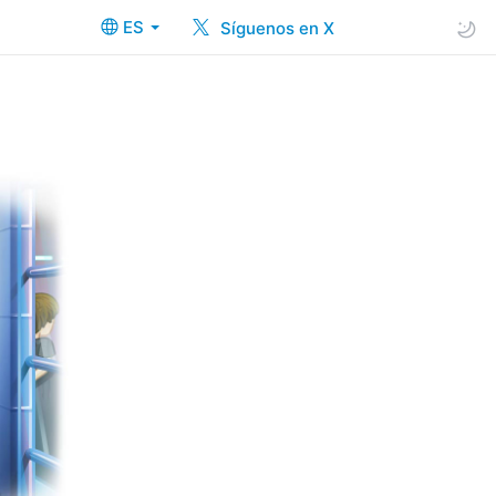
ES
Síguenos en X