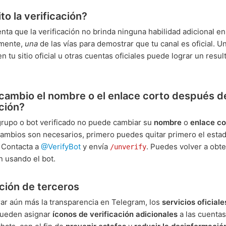
to la verificación?
nta que la verificación no brinda ninguna habilidad adicional e
emente,
una
de las vías para demostrar que tu canal es oficial. U
 tu sitio oficial u otras cuentas oficiales puede lograr un resul
ambio el nombre o el enlace corto después de
ación?
grupo o bot verificado no puede cambiar su
nombre
o
enlace co
 cambios son necesarios, primero puedes quitar primero el esta
. Contacta a
@VerifyBot
y envía
. Puedes volver a obte
/unverify
n usando el bot.
ación de terceros
ar aún más la transparencia en Telegram, los
servicios oficiale
ueden asignar
íconos de verificación adicionales
a las cuentas