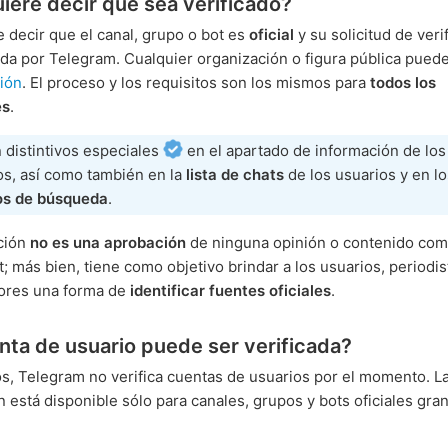
iere decir que sea verificado?
e decir que el canal, grupo o bot es
oficial
y su solicitud de veri
da por Telegram. Cualquier organización o figura pública pued
ción
. El proceso y los requisitos son los mismos para
todos los
es
.
 distintivos especiales
en el apartado de información de los
os, así como también en la
lista de chats
de los usuarios y en lo
os de búsqueda
.
ación
no es una aprobación
de ninguna opinión o contenido com
t; más bien, tiene como objetivo brindar a los usuarios, periodis
dores una forma de
identificar fuentes oficiales
.
nta de usuario puede ser verificada?
s, Telegram no verifica cuentas de usuarios por el momento. L
ón está disponible sólo para canales, grupos y bots oficiales gra