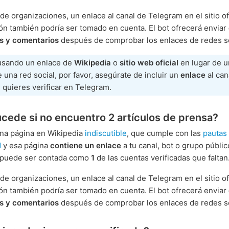
de organizaciones, un enlace al canal de Telegram en el sitio ofi
ón también podría ser tomado en cuenta. El bot ofrecerá enviar
es y comentarios
después de comprobar los enlaces de redes so
 usando un enlace de
Wikipedia
o
sitio web oficial
en lugar de u
 una red social, por favor, asegúrate de incluir un
enlace
al can
 quieres verificar en Telegram.
cede si no encuentro 2 artículos de prensa?
una página en Wikipedia
indiscutible
, que cumple con las
pautas
d
y esa página
contiene un enlace
a tu canal, bot o grupo públic
 puede ser contada como
1
de las cuentas verificadas que faltan
de organizaciones, un enlace al canal de Telegram en el sitio ofi
ón también podría ser tomado en cuenta. El bot ofrecerá enviar
es y comentarios
después de comprobar los enlaces de redes so