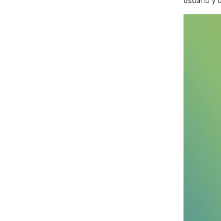
usuario y c