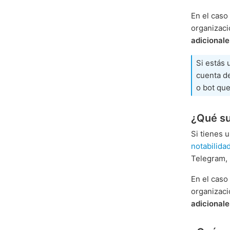
En el caso 
organizaci
adicional
Si estás
cuenta de
o bot que
¿Qué su
Si tienes 
notabilida
Telegram,
En el caso 
organizaci
adicional