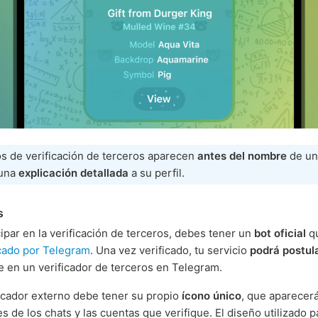
s de verificación de terceros aparecen
antes del nombre
de un
 una
explicación detallada
a su perfil.
s
cipar en la verificación de terceros, debes tener un
bot oficial
qu
icado por Telegram
. Una vez verificado, tu servicio
podrá postul
e en un verificador de terceros en Telegram.
icador externo debe tener su propio
ícono único
, que aparecerá
s de los chats y las cuentas que verifique. El diseño utilizado p